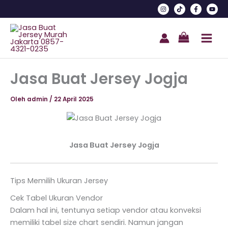
Lewati
el
ke
konten
el
tleri
Jasa Buat Jersey Jogja
Oleh
admin
/
22 April 2025
Jasa Buat Jersey Jogja
Tips Memilih Ukuran Jersey
el
Cek Tabel Ukuran Vendor
el
Dalam hal ini, tentunya setiap vendor atau konveksi
memiliki tabel size chart sendiri. Namun jangan