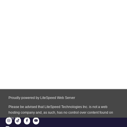
Proudly powered by LiteSpeed Web Server
Please be advised that LiteSpeed Technologies Inc. is not a web
hosting company and, as such, has no control over content found on
this site.