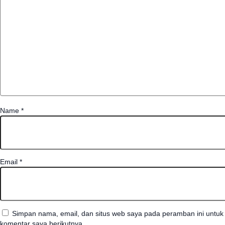
Name
*
Email
*
Simpan nama, email, dan situs web saya pada peramban ini untuk
komentar saya berikutnya.