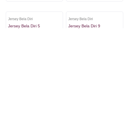
Jersey Bela Diri
Jersey Bela Diri
Jersey Bela Diri 5
Jersey Bela Diri 9
um
rt